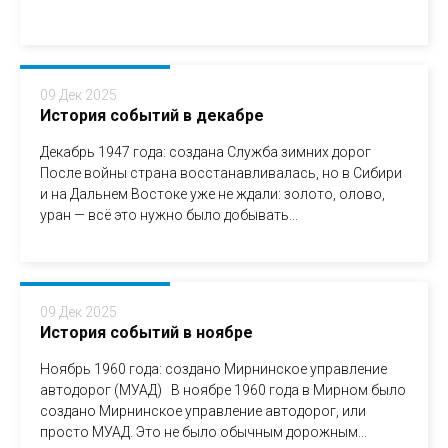
09 Дек 2025
История событий в декабре
Декабрь 1947 года: создана Служба зимних дорог
После войны страна восстанавливалась, но в Сибири
и на Дальнем Востоке уже не ждали: золото, олово,
уран — всё это нужно было добывать...
09 Дек 2025
История событий в ноябре
Ноябрь 1960 года: создано Мирнинское управление
автодорог (МУАД) В ноябре 1960 года в Мирном было
создано Мирнинское управление автодорог, или
просто МУАД. Это не было обычным дорожным...