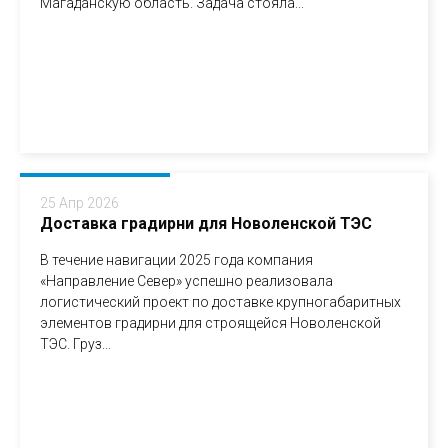
Магаданскую область. Задача стояла...
25 Апр 2026
Доставка градирни для Новоленской ТЭС
В течение навигации 2025 года компания
«Направление Север» успешно реализовала
логистический проект по доставке крупногабаритных
элементов градирни для строящейся Новоленской
ТЭС. Груз...