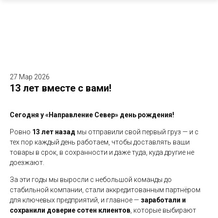
27 Мар 2026
13 лет вместе с вами!
Сегодня у «Направление Север» день рождения!
Ровно
13 лет назад
мы отправили свой первый груз — и с
тех пор каждый день работаем, чтобы доставлять ваши
товары в срок, в сохранности и даже туда, куда другие не
доезжают.
За эти годы мы выросли с небольшой команды до
стабильной компании, стали аккредитованным партнёром
для ключевых предприятий, и главное —
заработали и
сохранили доверие сотен клиентов
, которые выбирают