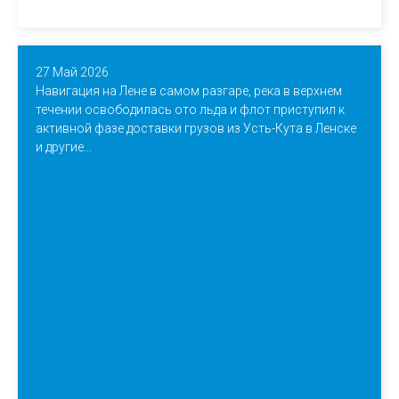
27 Май 2026
Навигация на Лене в самом разгаре, река в верхнем
течении освободилась ото льда и флот приступил к
активной фазе доставки грузов из Усть-Кута в Ленске
и другие...