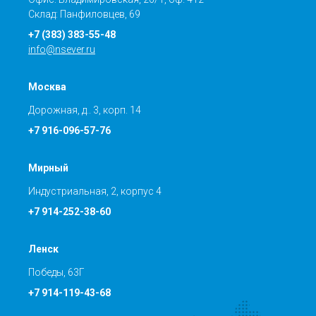
Склад: Панфиловцев, 69
+7 (383) 383-55-48
info@nsever.ru
Москва
Дорожная, д.. 3, корп. 14
+7 916-096-57-76
Мирный
Индустриальная, 2, корпус 4
+7 914-252-38-60
Ленск
Победы, 63Г
+7 914-119-43-68