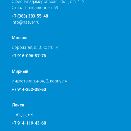
Офис: Владимировская, 26/1, оф. 412
Склад: Панфиловцев, 69
+7 (383) 383-55-48
info@nsever.ru
Москва
Дорожная, д.. 3, корп. 14
+7 916-096-57-76
Мирный
Индустриальная, 2, корпус 4
+7 914-252-38-60
Ленск
Победы, 63Г
+7 914-119-43-68