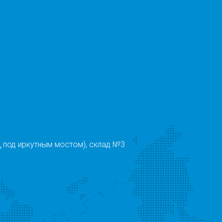
 под иркутным мостом), склад №3