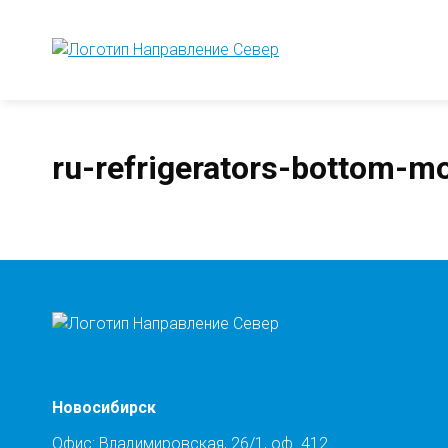
ru-refrigerators-bottom-m
Новосибирск
Офис: Владимировская, 26/1, оф. 412