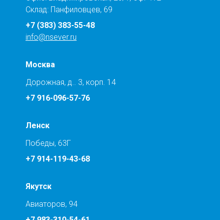
Склад: Панфиловцев, 69
+7 (383) 383-55-48
info@nsever.ru
Москва
Дорожная, д.. 3, корп. 14
+7 916-096-57-76
Ленск
Победы, 63Г
+7 914-119-43-68
Якутск
Авиаторов, 94
+7 983-310-54-61