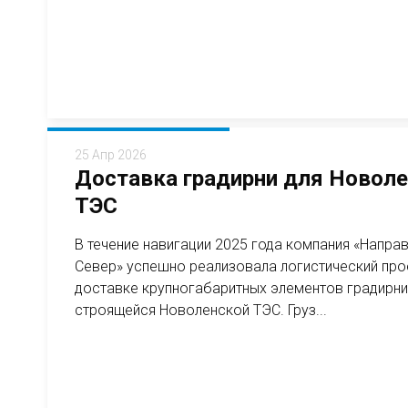
25 Апр 2026
Доставка градирни для Новол
ТЭС
В течение навигации 2025 года компания «Напра
Север» успешно реализовала логистический про
доставке крупногабаритных элементов градирни
строящейся Новоленской ТЭС. Груз...