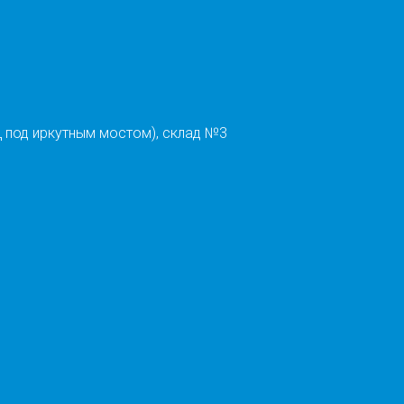
 под иркутным мостом), склад №3