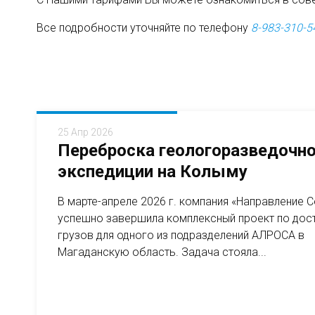
Все подробности уточняйте по телефону
8-983-310-5
25 Апр 2026
Переброска геологоразведочн
экспедиции на Колыму
В марте-апреле 2026 г. компания «Направление 
успешно завершила комплексный проект по дос
грузов для одного из подразделений АЛРОСА в
Магаданскую область. Задача стояла...