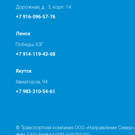
Дорожная, д.. 3, корп. 14
+7 916-096-57-76
Ленск
Победы, 63Г
+7 914-119-43-68
Якутск
Авиаторов, 94
+7 983-310-54-61
© Транспортная компания ООО «Направление Север»
ИНН: 5401366844 КПП: 540201001