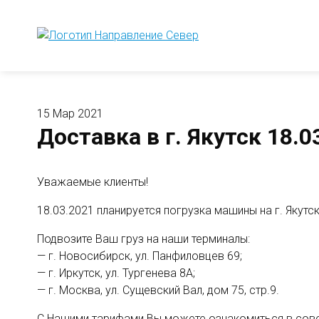
15 Мар 2021
Доставка в г. Якутск 18.03
Уважаемые клиенты!
18.03.2021 планируется погрузка машины на г. Якутск
Подвозите Ваш груз на наши терминалы:
— г. Новосибирск, ул. Панфиловцев 69;
— г. Иркутск, ул. Тургенева 8А;
— г. Москва, ул. Сущевский Вал, дом 75, стр.9.
С Нашими тарифами Вы можете ознакомиться в со