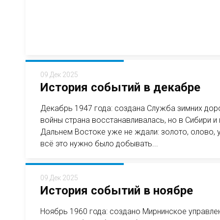
09 Дек 2025
История событий в декабре
Декабрь 1947 года: создана Служба зимних до
войны страна восстанавливалась, но в Сибири и 
Дальнем Востоке уже не ждали: золото, олово, 
всё это нужно было добывать...
09 Дек 2025
История событий в ноябре
Ноябрь 1960 года: создано Мирнинское управле