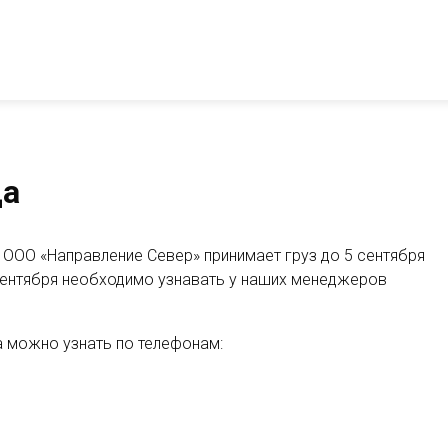
да
 ООО «Направление Север» принимает груз до 5 сентября
 сентября необходимо узнавать у наших менеджеров
а можно узнать по телефонам: