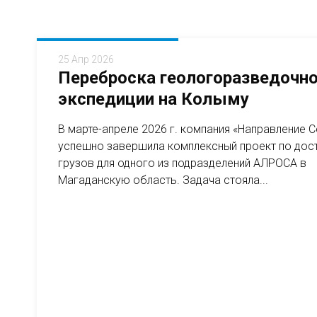
25 Апр 2026
Переброска геологоразведочн
экспедиции на Колыму
В марте-апреле 2026 г. компания «Направление 
успешно завершила комплексный проект по дос
грузов для одного из подразделений АЛРОСА в
Магаданскую область. Задача стояла...