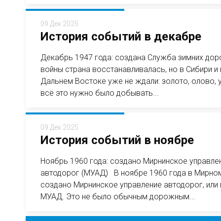
09 Дек 2025
История событий в декабре
Декабрь 1947 года: создана Служба зимних до
войны страна восстанавливалась, но в Сибири и 
Дальнем Востоке уже не ждали: золото, олово, 
всё это нужно было добывать...
09 Дек 2025
История событий в ноябре
Ноябрь 1960 года: создано Мирнинское управле
автодорог (МУАД) В ноябре 1960 года в Мирно
создано Мирнинское управление автодорог, или
МУАД. Это не было обычным дорожным...