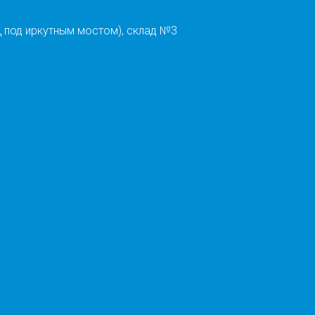
 под иркутным мостом), склад №3