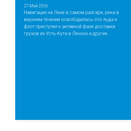
27 Май 2026
Навигация на Лене в самом разгаре, река в
верхнем течении освободилась ото льда и
флот приступил к активной фазе доставки
грузов из Усть-Кута в Ленске и другие...