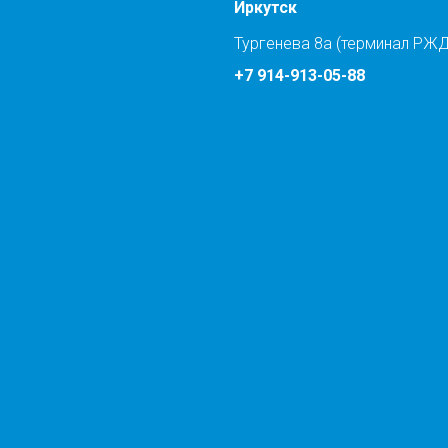
Иркутск
Тургенева 8а (терминал РЖД
+7 914-913-05-88