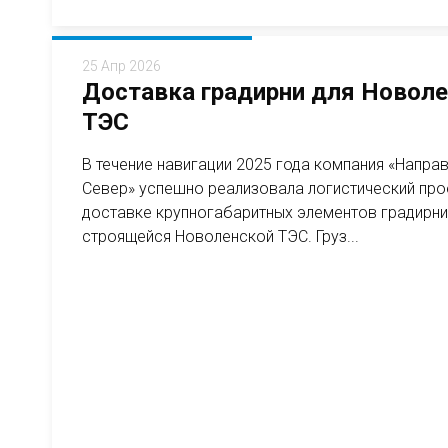
25 Апр 2026
Доставка градирни для Новол
ТЭС
В течение навигации 2025 года компания «Напра
Север» успешно реализовала логистический про
доставке крупногабаритных элементов градирни
строящейся Новоленской ТЭС. Груз...