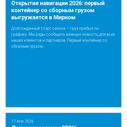
Открытие навигации 2026: первый
контейнер со сборным грузом
выгружается в Мирном
Долгожданный старт сезона — груз прибыл по
графику. Мы рады сообщить важную новость для всех
наших клиентов и партнеров. Первый контейнер со
сборным грузом,...
17 Апр 2026