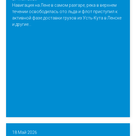
Навигация на Лене в самом разгаре, река в верхнем
течении освободилась ото льда и флот приступил к
активной фазе доставки грузов из Усть-Кута в Ленске
и другие...
18 Май 2026