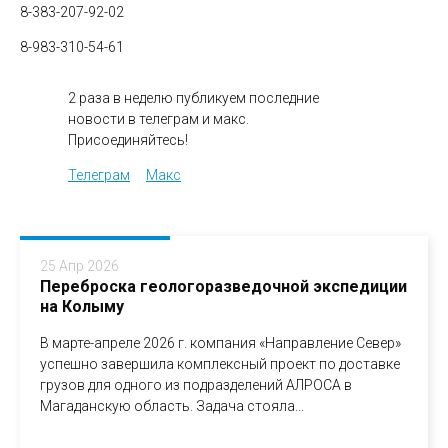
8-383-207-92-02
8-983-310-54-61
2 раза в неделю публикуем последние
новости в телеграм и макс.
Присоединяйтесь!
Телеграм
Макс
25 Апр 2026
Переброска геологоразведочной экспедиции
на Колыму
В марте-апреле 2026 г. компания «Направление Север»
успешно завершила комплексный проект по доставке
грузов для одного из подразделений АЛРОСА в
Магаданскую область. Задача стояла...