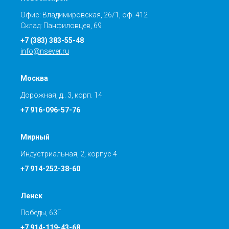
Офис: Владимировская, 26/1, оф. 412
Склад: Панфиловцев, 69
+7 (383) 383-55-48
info@nsever.ru
Москва
Дорожная, д.. 3, корп. 14
+7 916-096-57-76
Мирный
Индустриальная, 2, корпус 4
+7 914-252-38-60
Ленск
Победы, 63Г
+7 914-119-43-68