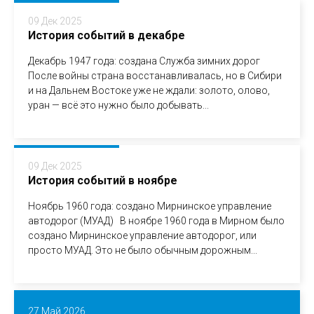
09 Дек 2025
История событий в декабре
Декабрь 1947 года: создана Служба зимних дорог
После войны страна восстанавливалась, но в Сибири
и на Дальнем Востоке уже не ждали: золото, олово,
уран — всё это нужно было добывать...
09 Дек 2025
История событий в ноябре
Ноябрь 1960 года: создано Мирнинское управление
автодорог (МУАД) В ноябре 1960 года в Мирном было
создано Мирнинское управление автодорог, или
просто МУАД. Это не было обычным дорожным...
27 Май 2026