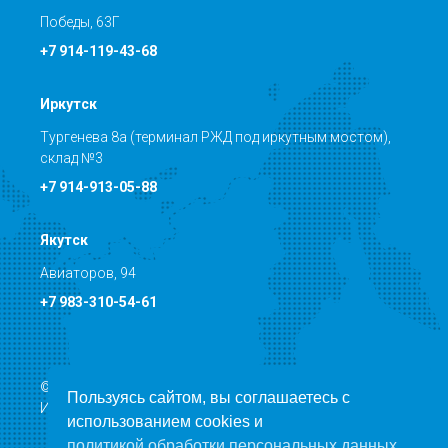
Победы, 63Г
+7 914-119-43-68
Иркутск
Тургенева 8а (терминал РЖД под иркутным мостом),
склад №3
+7 914-913-05-88
Якутск
Авиаторов, 94
+7 983-310-54-61
© Транспортная компания ООО «Направление Север»
Пользуясь сайтом, вы соглашаетесь с
ИНН: 5401366844 КПП: 540201001
использованием cookies и
политикой обработки персональных данных