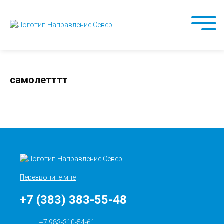
самолетттт
Перезвоните мне
+7 (383) 383-55-48
+7 983-310-54-61