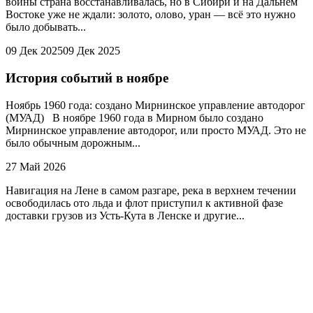
войны страна восстанавливалась, но в Сибири и на Дальнем
Востоке уже не ждали: золото, олово, уран — всё это нужно
было добывать...
09 Дек 2025
09 Дек 2025
История событий в ноябре
Ноябрь 1960 года: создано Мирнинское управление автодорог
(МУАД) В ноябре 1960 года в Мирном было создано
Мирнинское управление автодорог, или просто МУАД. Это не
было обычным дорожным...
27 Май 2026
Навигация на Лене в самом разгаре, река в верхнем течении
освободилась ото льда и флот приступил к активной фазе
доставки грузов из Усть-Кута в Ленске и другие...