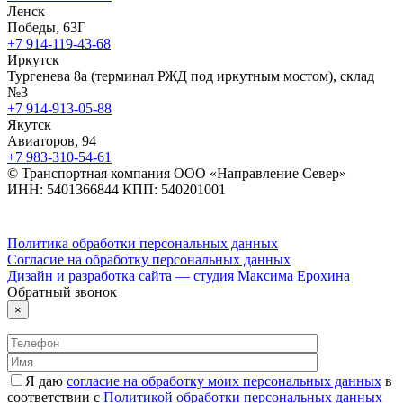
Ленск
Победы, 63Г
+7 914-119-43-68
Иркутск
Тургенева 8а (терминал РЖД под иркутным мостом), склад
№3
+7 914-913-05-88
Якутск
Авиаторов, 94
+7 983-310-54-61
© Транспортная компания ООО «Направление Север»
ИНН: 5401366844 КПП: 540201001
Политика обработки персональных данных
Согласие на обработку персональных данных
Дизайн и разработка сайта — студия Максима Ерохина
Обратный звонок
×
Я даю
согласие на обработку моих персональных данных
в
соответствии с
Политикой обработки персональных данных