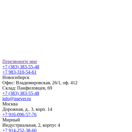
Перезвоните мне
+7 (383) 383-55-48
+7 983-310-54-61
Новосибирск
Офис: Владимировская, 26/1, оф. 412
Склад: Панфиловцев, 69
+7 (383) 383-55-48
info@nsever.ru
Москва
Дорожная, д.. 3, корп. 14
+7 916-096-57-76
Мирный
Индустриальная, 2, корпус 4
+7 914-252-38-60