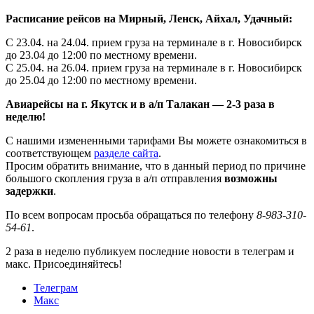
Расписание рейсов на Мирный, Ленск, Айхал, Удачный:
С 23.04. на 24.04. прием груза на терминале в г. Новосибирск
до 23.04 до 12:00 по местному времени.
С 25.04. на 26.04. прием груза на терминале в г. Новосибирск
до 25.04 до 12:00 по местному времени.
Авиарейсы на г. Якутск и в а/п Талакан — 2-3 раза в
неделю!
С нашими измененными тарифами Вы можете ознакомиться в
соответствующем
разделе сайта
.
Просим обратить внимание, что в данный период по причине
большого скопления груза в а/п отправления
возможны
задержки
.
По всем вопросам просьба обращаться по телефону
8-983-310-
54-61
.
2 раза в неделю публикуем последние новости в телеграм и
макс. Присоединяйтесь!
Телеграм
Макс