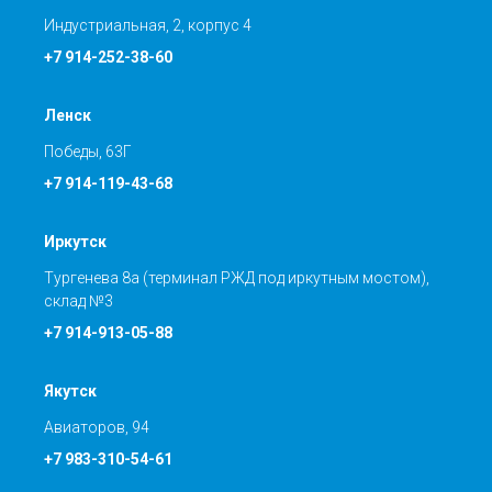
Индустриальная, 2, корпус 4
+7 914-252-38-60
Ленск
Победы, 63Г
+7 914-119-43-68
Иркутск
Тургенева 8а (терминал РЖД под иркутным мостом),
склад №3
+7 914-913-05-88
Якутск
Авиаторов, 94
+7 983-310-54-61