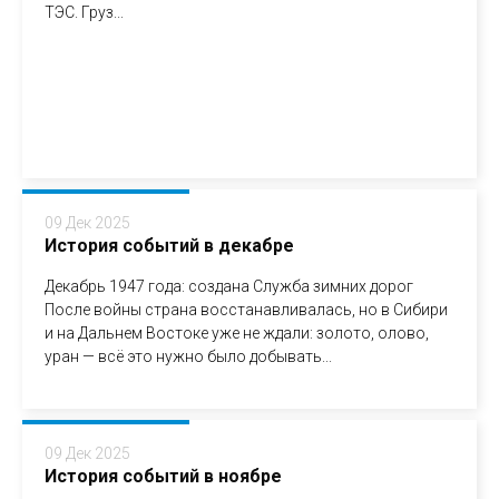
ТЭС. Груз...
09 Дек 2025
История событий в декабре
Декабрь 1947 года: создана Служба зимних дорог
После войны страна восстанавливалась, но в Сибири
и на Дальнем Востоке уже не ждали: золото, олово,
уран — всё это нужно было добывать...
09 Дек 2025
История событий в ноябре