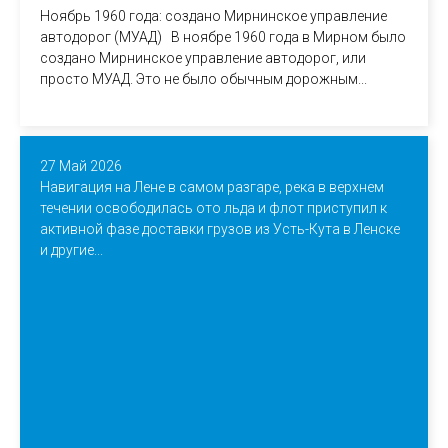
Ноябрь 1960 года: создано Мирнинское управление
автодорог (МУАД) В ноябре 1960 года в Мирном было
создано Мирнинское управление автодорог, или
просто МУАД. Это не было обычным дорожным...
27 Май 2026
Навигация на Лене в самом разгаре, река в верхнем
течении освободилась ото льда и флот приступил к
активной фазе доставки грузов из Усть-Кута в Ленске
и другие...