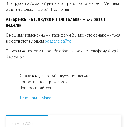
Все грузы на Айхал/Удачный отправляются через г. Мирный
в связи с ремонтом а/п Полярный.
Авиарейсы на г. Якутск и в а/п Талакан — 2-3 раза в
неделю!
С нашими измененными тарифами Вы можете ознакомиться
в соответствующем
разделе сайта
.
По всем вопросам просьба обращаться по телефону
8-983-
310-54-61
.
2 раза в неделю публикуем последние
новости в телеграм и макс.
Присоединяйтесь!
Телеграм
Макс
25 Апр 2026