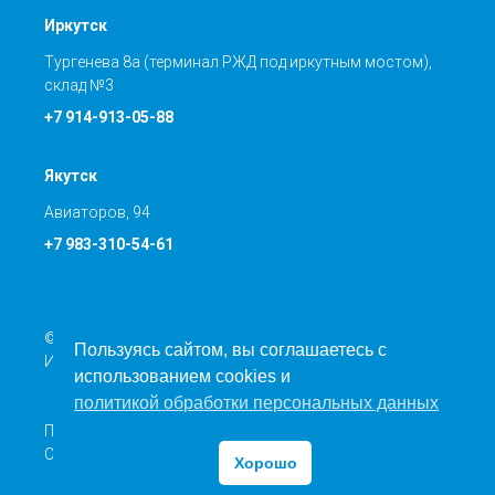
Иркутск
Тургенева 8а (терминал РЖД под иркутным мостом),
склад №3
+7 914-913-05-88
Якутск
Авиаторов, 94
+7 983-310-54-61
© Транспортная компания ООО «Направление Север»
Пользуясь сайтом, вы соглашаетесь с
ИНН: 5401366844 КПП: 540201001
использованием cookies и
политикой обработки персональных данных
Политика обработки персональных данных
Согласие на обработку персональных данных
Хорошо