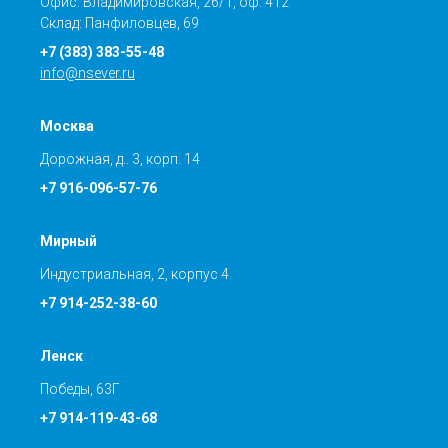
Офис: Владимировская, 26/1, оф. 412
Склад: Панфиловцев, 69
+7 (383) 383-55-48
info@nsever.ru
Москва
Дорожная, д.. 3, корп. 14
+7 916-096-57-76
Мирный
Индустриальная, 2, корпус 4
+7 914-252-38-60
Ленск
Победы, 63Г
+7 914-119-43-68