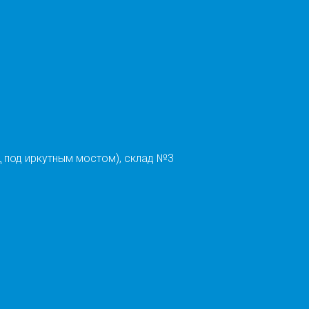
 под иркутным мостом), склад №3