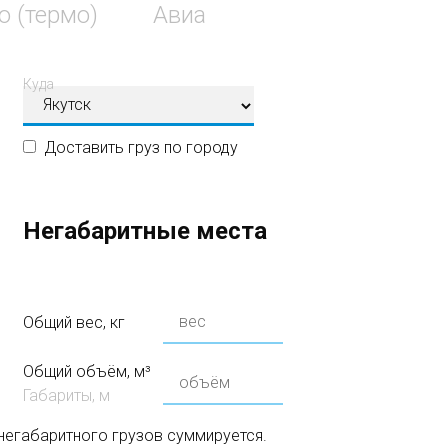
о (термо)
Авиа
Куда
Доставить груз по городу
Негабаритные места
Общий вес, кг
Общий объём, м³
Габариты, м
 негабаритного грузов суммируется.