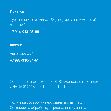
Иркутск
Тургенева 8а (терминал РЖД под иркутным мостом),
склад №3
+7 914-913-05-88
Якутск
Авиаторов, 94
+7 983-310-54-61
© Транспортная компания ООО «Направление Север»
ИНН: 5401366844 КПП: 540201001
Политика обработки персональных данных
Согласие на обработку персональных данных