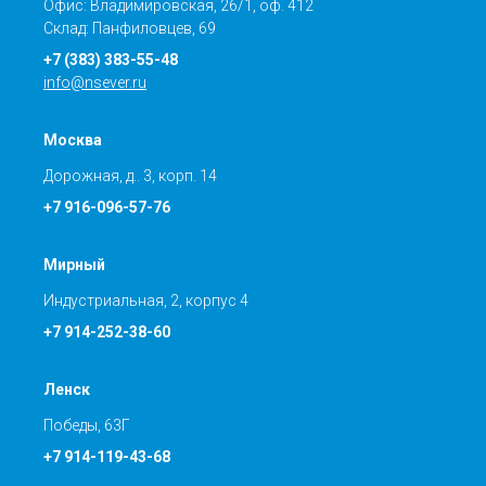
Офис: Владимировская, 26/1, оф. 412
Склад: Панфиловцев, 69
+7 (383) 383-55-48
info@nsever.ru
Москва
Дорожная, д.. 3, корп. 14
+7 916-096-57-76
Мирный
Индустриальная, 2, корпус 4
+7 914-252-38-60
Ленск
Победы, 63Г
+7 914-119-43-68