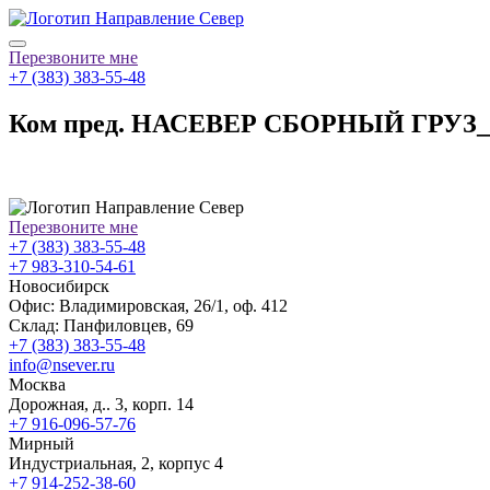
Перезвоните мне
+7 (383) 383-55-48
Ком пред. НАСЕВЕР СБОРНЫЙ ГРУЗ_А
Перезвоните мне
+7 (383) 383-55-48
+7 983-310-54-61
Новосибирск
Офис: Владимировская, 26/1, оф. 412
Склад: Панфиловцев, 69
+7 (383) 383-55-48
info@nsever.ru
Москва
Дорожная, д.. 3, корп. 14
+7 916-096-57-76
Мирный
Индустриальная, 2, корпус 4
+7 914-252-38-60