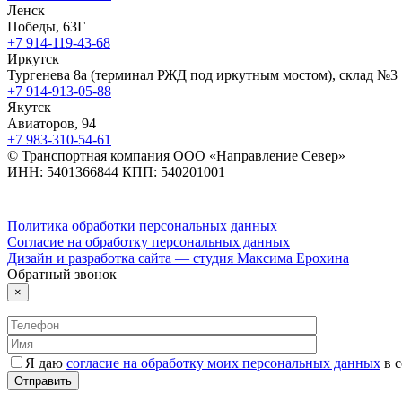
Ленск
Победы, 63Г
+7 914-119-43-68
Иркутск
Тургенева 8а (терминал РЖД под иркутным мостом), склад №3
+7 914-913-05-88
Якутск
Авиаторов, 94
+7 983-310-54-61
© Транспортная компания ООО «Направление Север»
ИНН: 5401366844 КПП: 540201001
Политика обработки персональных данных
Согласие на обработку персональных данных
Дизайн и разработка сайта — студия Максима Ерохина
Обратный звонок
×
Я даю
согласие на обработку моих персональных данных
в с
Отправить