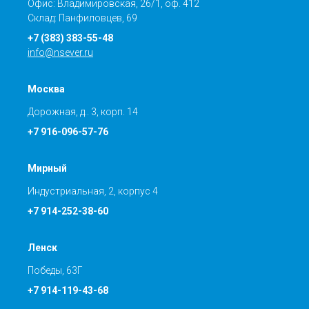
Офис: Владимировская, 26/1, оф. 412
Склад: Панфиловцев, 69
+7 (383) 383-55-48
info@nsever.ru
Москва
Дорожная, д.. 3, корп. 14
+7 916-096-57-76
Мирный
Индустриальная, 2, корпус 4
+7 914-252-38-60
Ленск
Победы, 63Г
+7 914-119-43-68