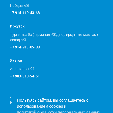
Победы, 63Г
+7 914-119-43-68
Иркутск
Тургенева 8а (терминал РЖД под иркутным мостом),
склад №3
+7 914-913-05-88
Якутск
Авиаторов, 94
+7 983-310-54-61
© Транспортная компания ООО «Направление Север»
Пользуясь сайтом, вы соглашаетесь с
ИНН: 5401366844 КПП: 540201001
использованием cookies и
политикой обработки персональных данных