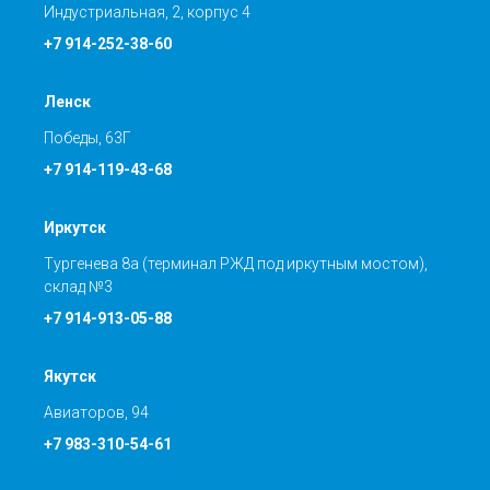
Индустриальная, 2, корпус 4
+7 914-252-38-60
Ленск
Победы, 63Г
+7 914-119-43-68
Иркутск
Тургенева 8а (терминал РЖД под иркутным мостом),
склад №3
+7 914-913-05-88
Якутск
Авиаторов, 94
+7 983-310-54-61