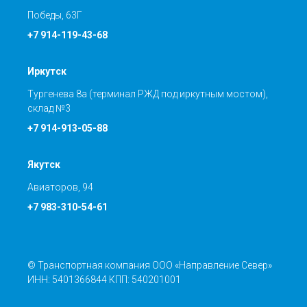
Победы, 63Г
+7 914-119-43-68
Иркутск
Тургенева 8а (терминал РЖД под иркутным мостом),
склад №3
+7 914-913-05-88
Якутск
Авиаторов, 94
+7 983-310-54-61
© Транспортная компания ООО «Направление Север»
ИНН: 5401366844 КПП: 540201001