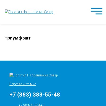
триумф якт
Перезвоните мне
+7 (383) 383-55-48
+7 983-310-54-61