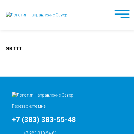
якттт
Перезвоните мне
+7 (383) 383-55-48
+7 983-310-54-61