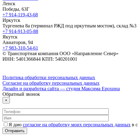
Ленск
Победы, 63Г
+7 914-119-43-68
Иркутск
Тургенева 8а (терминал РЖД под иркутным мостом), склад №3
+7 914-913-05-88
Якутск
Авиаторов, 94
+7 983-310-54-61
© Транспортная компания ООО «Направление Север»
ИНН: 5401366844 КПП: 540201001
Политика обработки персональных данных
Согласие на обработку персональных данных
Дизайн и разработка сайта — студия Максима Ерохина
Обратный звонок
×
Я даю
согласие на обработку моих персональных данных
в с
Отправить