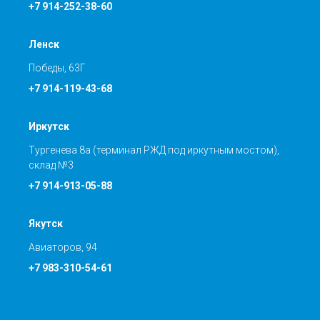
+7 914-252-38-60
Ленск
Победы, 63Г
+7 914-119-43-68
Иркутск
Тургенева 8а (терминал РЖД под иркутным мостом),
склад №3
+7 914-913-05-88
Якутск
Авиаторов, 94
+7 983-310-54-61