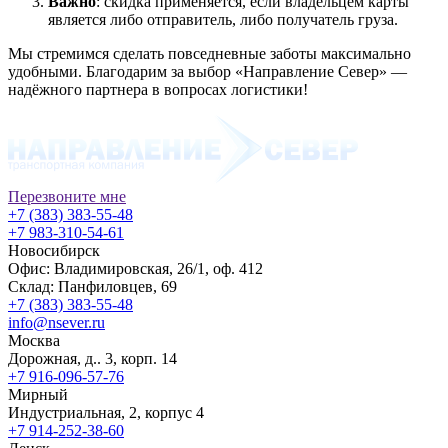
Важно
: скидка применяется, если владельцем карты
является либо отправитель, либо получатель груза.
Мы стремимся сделать повседневные заботы максимально
удобными. Благодарим за выбор «Направление Север» —
надёжного партнера в вопросах логистики!
Перезвоните мне
+7 (383) 383-55-48
+7 983-310-54-61
Новосибирск
Офис: Владимировская, 26/1, оф. 412
Склад: Панфиловцев, 69
+7 (383) 383-55-48
info@nsever.ru
Москва
Дорожная, д.. 3, корп. 14
+7 916-096-57-76
Мирный
Индустриальная, 2, корпус 4
+7 914-252-38-60