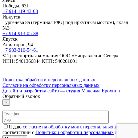
Ленск
Победы, 63Г
+7 914-119-43-68
Иркутск
Тургенева 8а (терминал РЖД под иркутным мостом), склад
№3
+7 914-913-05-88
Якутск
Авиаторов, 94
+7 983-310-54-61
© Транспортная компания ООО «Направление Север»
ИНН: 5401366844 КПП: 540201001
Политика обработки персональных данных
Согласие на обработку персональных данных
Дизайн и разработка сайта — студия Максима Ерохина
Обратный звонок
×
Я даю
согласие на обработку моих персональных данных
в
соответствии с
Политикой обработки персональных данных