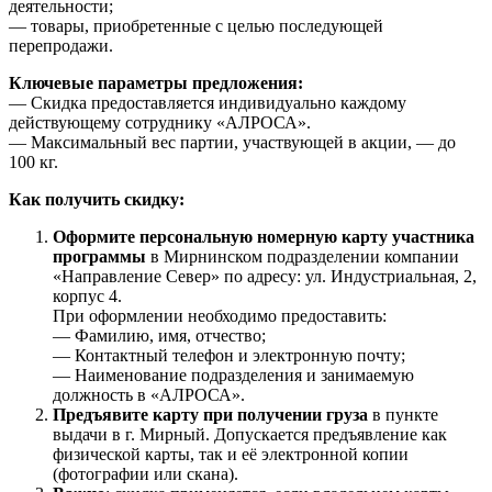
деятельности;
— товары, приобретенные с целью последующей
перепродажи.
Ключевые параметры предложения:
— Скидка предоставляется индивидуально каждому
действующему сотруднику «АЛРОСА».
— Максимальный вес партии, участвующей в акции, — до
100 кг.
Как получить скидку:
Оформите персональную номерную карту участника
программы
в Мирнинском подразделении компании
«Направление Север» по адресу: ул. Индустриальная, 2,
корпус 4.
При оформлении необходимо предоставить:
— Фамилию, имя, отчество;
— Контактный телефон и электронную почту;
— Наименование подразделения и занимаемую
должность в «АЛРОСА».
Предъявите карту при получении груза
в пункте
выдачи в г. Мирный. Допускается предъявление как
физической карты, так и её электронной копии
(фотографии или скана).