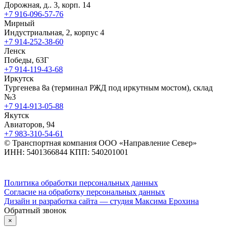
Дорожная, д.. 3, корп. 14
+7 916-096-57-76
Мирный
Индустриальная, 2, корпус 4
+7 914-252-38-60
Ленск
Победы, 63Г
+7 914-119-43-68
Иркутск
Тургенева 8а (терминал РЖД под иркутным мостом), склад
№3
+7 914-913-05-88
Якутск
Авиаторов, 94
+7 983-310-54-61
© Транспортная компания ООО «Направление Север»
ИНН: 5401366844 КПП: 540201001
Политика обработки персональных данных
Согласие на обработку персональных данных
Дизайн и разработка сайта — студия Максима Ерохина
Обратный звонок
×