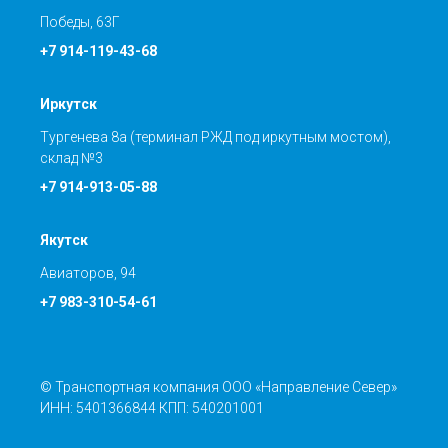
Победы, 63Г
+7 914-119-43-68
Иркутск
Тургенева 8а (терминал РЖД под иркутным мостом),
склад №3
+7 914-913-05-88
Якутск
Авиаторов, 94
+7 983-310-54-61
© Транспортная компания ООО «Направление Север»
ИНН: 5401366844 КПП: 540201001