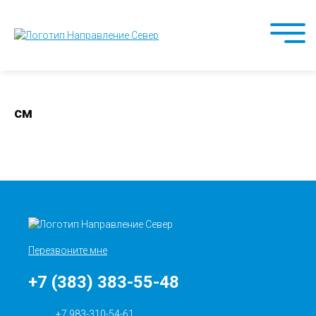
см
Перезвоните мне
+7 (383) 383-55-48
+7 983-310-54-61