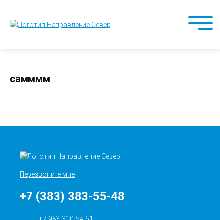
самммм
Перезвоните мне
+7 (383) 383-55-48
+7 983-310-54-61