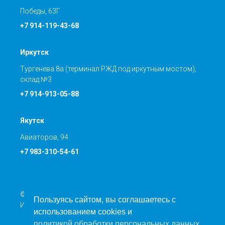
Победы, 63Г
+7 914-119-43-68
Иркутск
Тургенева 8а (терминал РЖД под иркутным мостом),
склад №3
+7 914-913-05-88
Якутск
Авиаторов, 94
+7 983-310-54-61
© Транспортная компания ООО «Направление Север»
Пользуясь сайтом, вы соглашаетесь с
ИНН: 5401366844 КПП: 540201001
использованием cookies и
политикой обработки персональных данных