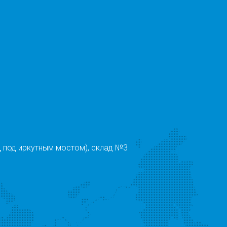
 под иркутным мостом), склад №3