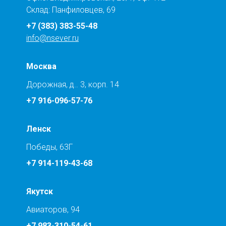
Склад: Панфиловцев, 69
+7 (383) 383-55-48
info@nsever.ru
Москва
Дорожная, д.. 3, корп. 14
+7 916-096-57-76
Ленск
Победы, 63Г
+7 914-119-43-68
Якутск
Авиаторов, 94
+7 983-310-54-61