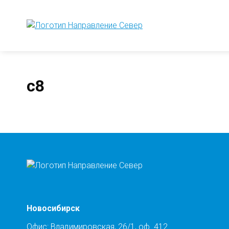
с8
Новосибирск
Офис: Владимировская, 26/1, оф. 412