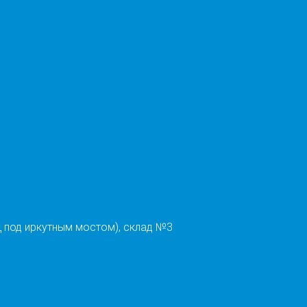
 под иркутным мостом), склад №3