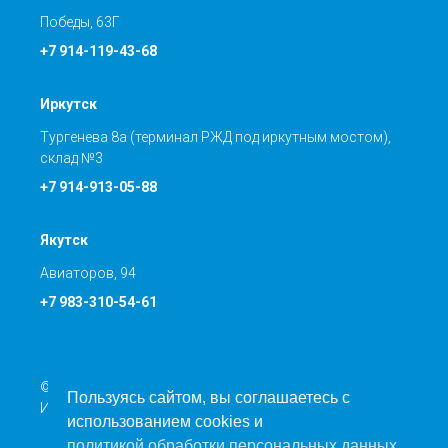
Победы, 63Г
+7 914-119-43-68
Иркутск
Тургенева 8а (терминал РЖД под иркутным мостом),
склад №3
+7 914-913-05-88
Якутск
Авиаторов, 94
+7 983-310-54-61
© Транспортная компания ООО «Направление Север»
Пользуясь сайтом, вы соглашаетесь с
ИНН: 5401366844 КПП: 540201001
использованием cookies и
политикой обработки персональных данных