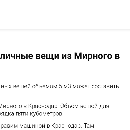
 личные вещи из Мирного в
чных вещей объёмом 5 м3 может составить
Мирного в Краснодар. Объём вещей для
рядка пяти кубометров.
правим машиной в Краснодар. Там