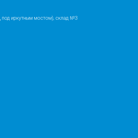
 под иркутным мостом), склад №3