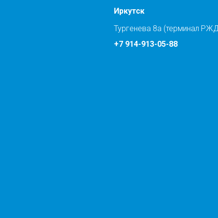
Иркутск
Тургенева 8а (терминал РЖД
+7 914-913-05-88