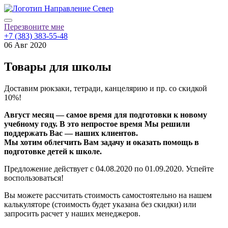
Перезвоните мне
+7 (383) 383-55-48
06 Авг 2020
Товары для школы
Доставим рюкзаки, тетради, канцелярию и пр. со скидкой
10%!
Август месяц — самое время для подготовки к новому
учебному году. В это непростое время Мы решили
поддержать Вас — наших клиентов.
Мы хотим облегчить Вам задачу и оказать помощь в
подготовке детей к школе.
Предложение действует с 04.08.2020 по 01.09.2020. Успейте
воспользоваться!
Вы можете рассчитать стоимость самостоятельно на нашем
калькуляторе (стоимость будет указана без скидки) или
запросить расчет у наших менеджеров.