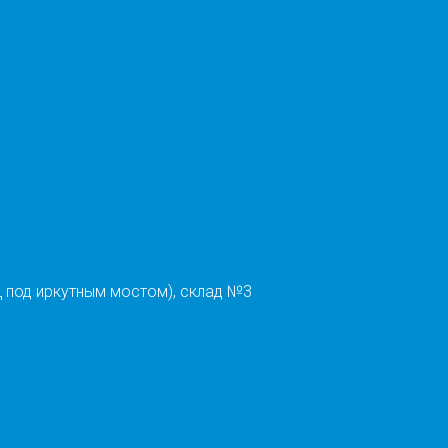
 под иркутным мостом), склад №3