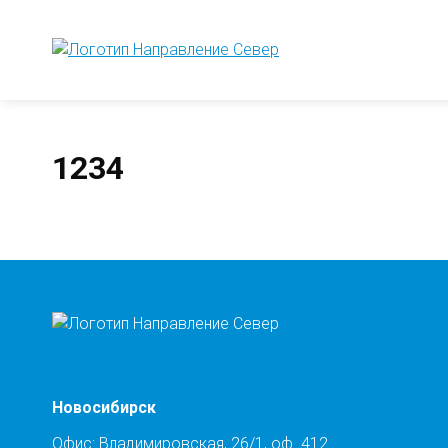
1234
Новосибирск
Офис: Владимировская, 26/1, оф. 412