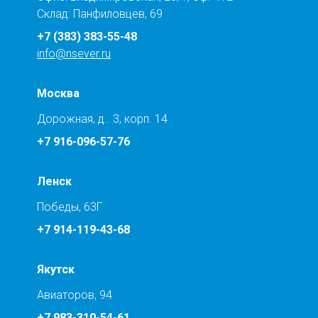
Склад: Панфиловцев, 69
+7 (383) 383-55-48
info@nsever.ru
Москва
Дорожная, д.. 3, корп. 14
+7 916-096-57-76
Ленск
Победы, 63Г
+7 914-119-43-68
Якутск
Авиаторов, 94
+7 983-310-54-61