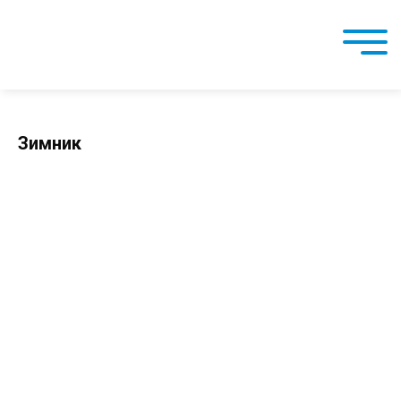
Зимник