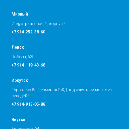
Мирный
Индустриальная, 2, корпус 4
+7 914-252-38-60
Ленск
Победы, 63Г
+7 914-119-43-68
Иркутск
Тургенева 8а (терминал РЖД под иркутным мостом),
склад №3
+7 914-913-05-88
Якутск