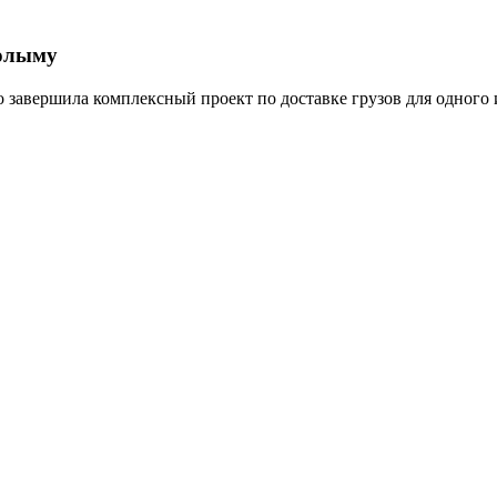
Колыму
о завершила комплексный проект по доставке грузов для одног