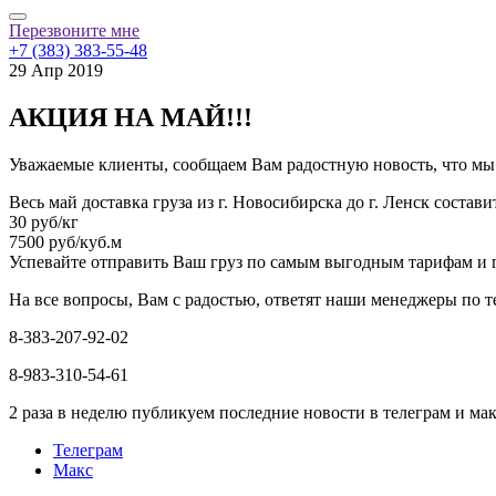
Перезвоните мне
+7 (383) 383-55-48
29 Апр 2019
АКЦИЯ НА МАЙ!!!
Уважаемые клиенты, сообщаем Вам радостную новость, что мы 
Весь май доставка груза из г. Новосибирска до г. Ленск состави
30 руб/кг
7500 руб/куб.м
Успевайте отправить Ваш груз по самым выгодным тарифам и
На все вопросы, Вам с радостью, ответят наши менеджеры по т
8-383-207-92-02
8-983-310-54-61
2 раза в неделю публикуем последние новости в телеграм и ма
Телеграм
Макс