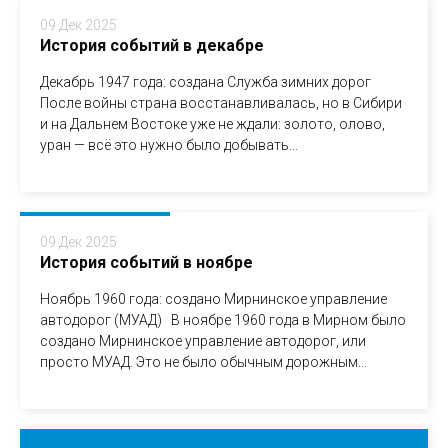
09 Дек 2025
История событий в декабре
Декабрь 1947 года: создана Служба зимних дорог
После войны страна восстанавливалась, но в Сибири
и на Дальнем Востоке уже не ждали: золото, олово,
уран — всё это нужно было добывать...
09 Дек 2025
История событий в ноябре
Ноябрь 1960 года: создано Мирнинское управление
автодорог (МУАД) В ноябре 1960 года в Мирном было
создано Мирнинское управление автодорог, или
просто МУАД. Это не было обычным дорожным...