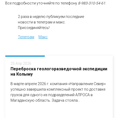
Все подробности уточняйте по телефону
8-983-310-54-61
.
2 раза в неделю публикуем последние
новости в телеграм и макс.
Присоединяйтесь!
Телеграм
Макс
25 Апр 2026
Переброска геологоразведочной экспедиции
на Колыму
В марте-апреле 2026 г. компания «Направление Север»
успешно завершила комплексный проект по доставке
грузов для одного из подразделений АЛРОСА в
Магаданскую область. Задача стояла...