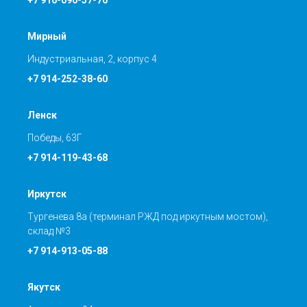
+7 916-096-57-76
Мирный
Индустриальная, 2, корпус 4
+7 914-252-38-60
Ленск
Победы, 63Г
+7 914-119-43-68
Иркутск
Тургенева 8а (терминал РЖД под иркутным мостом),
склад №3
+7 914-913-05-88
Якутск