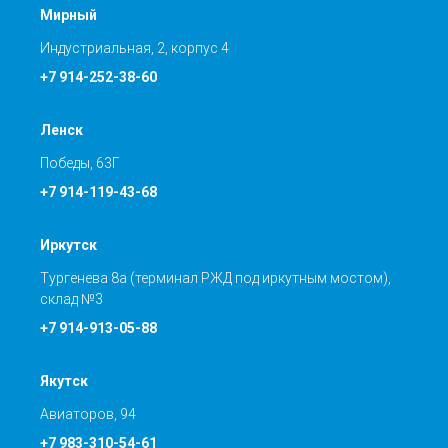
Мирный
Индустриальная, 2, корпус 4
+7 914-252-38-60
Ленск
Победы, 63Г
+7 914-119-43-68
Иркутск
Тургенева 8а (терминал РЖД под иркутным мостом),
склад №3
+7 914-913-05-88
Якутск
Авиаторов, 94
+7 983-310-54-61