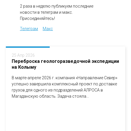
2 раза в неделю публикуем последние
новости в телеграм и макс.
Присоединяйтесь!
Телеграм
Макс
25 Апр 2026
Переброска геологоразведочной экспедиции
на Колыму
В марте-апреле 2026 г. компания «Направление Север»
успешно завершила комплексный проект по доставке
грузов для одного из подразделений АЛРОСА в
Магаданскую область. Задача стояла...