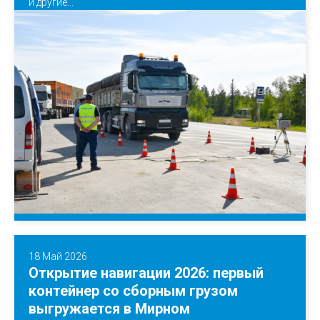
и другие...
18 Май 2026
Открытие навигации 2026: первый
контейнер со сборным грузом
выгружается в Мирном