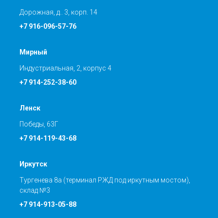
Дорожная, д.. 3, корп. 14
+7 916-096-57-76
Мирный
Индустриальная, 2, корпус 4
+7 914-252-38-60
Ленск
Победы, 63Г
+7 914-119-43-68
Иркутск
Тургенева 8а (терминал РЖД под иркутным мостом),
склад №3
+7 914-913-05-88