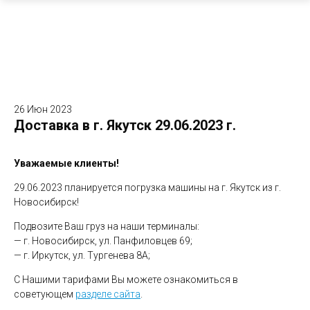
26 Июн 2023
Доставка в г. Якутск 29.06.2023 г.
Уважаемые клиенты!
29.06.2023 планируется погрузка машины на г. Якутск из г.
Новосибирск!
Подвозите Ваш груз на наши терминалы:
— г. Новосибирск, ул. Панфиловцев 69;
— г. Иркутск, ул. Тургенева 8А;
С Нашими тарифами Вы можете ознакомиться в
советующем
разделе сайта
.