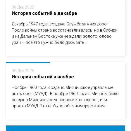
09 Дек 2025
История событий в декабре
Декабрь 1947 года: создана Служба зимних дорог
После войны страна восстанавливалась, но в Сибири
и на Дальнем Востоке уже не ждали: золото, олово,
уран — всё это нужно было добывать...
09 Дек 2025
История событий в ноябре
Ноябрь 1960 года: создано Мирнинское управление
автодорог (МУАД) В ноябре 1960 года в Мирном было
создано Мирнинское управление автодорог, или
просто МУАД. Это не было обычным дорожным...