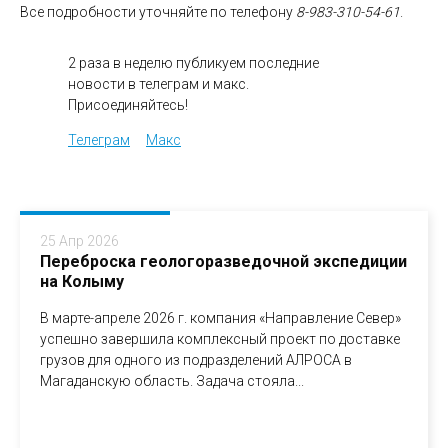
Все подробности уточняйте по телефону
8-983-310-54-61
.
2 раза в неделю публикуем последние
новости в телеграм и макс.
Присоединяйтесь!
Телеграм
Макс
25 Апр 2026
Переброска геологоразведочной экспедиции
на Колыму
В марте-апреле 2026 г. компания «Направление Север»
успешно завершила комплексный проект по доставке
грузов для одного из подразделений АЛРОСА в
Магаданскую область. Задача стояла...