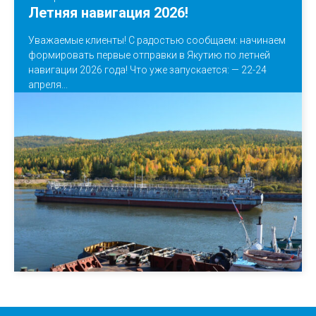
Летняя навигация 2026!
Уважаемые клиенты! С радостью сообщаем: начинаем
формировать первые отправки в Якутию по летней
навигации 2026 года! Что уже запускается: — 22-24
апреля...