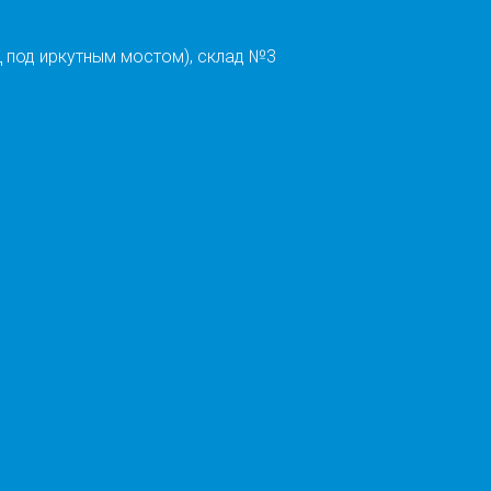
 под иркутным мостом), склад №3