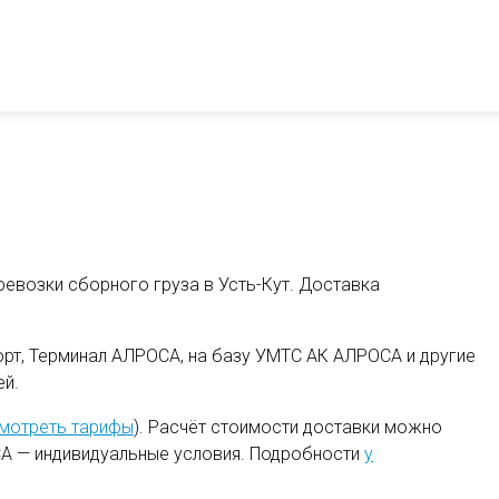
ревозки сборного груза в Усть-Кут. Доставка
рт, Терминал АЛРОСА, на базу УМТС АК АЛРОСА и другие
ей.
мотреть тарифы
). Расчёт стоимости доставки можно
А — индивидуальные условия. Подробности
у