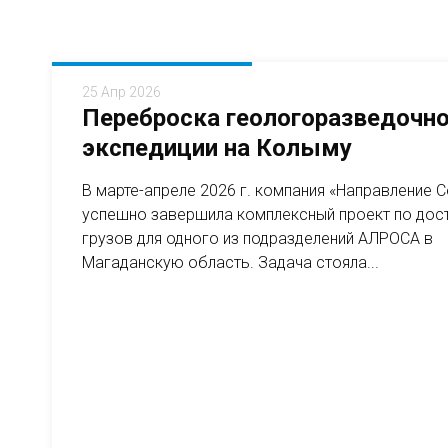
25 Апр 2026
Переброска геологоразведочн
экспедиции на Колыму
В марте-апреле 2026 г. компания «Направление 
успешно завершила комплексный проект по дос
грузов для одного из подразделений АЛРОСА в
Магаданскую область. Задача стояла...