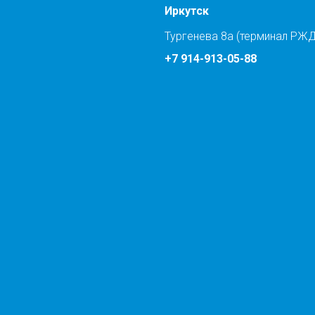
Иркутск
Тургенева 8а (терминал РЖД
+7 914-913-05-88