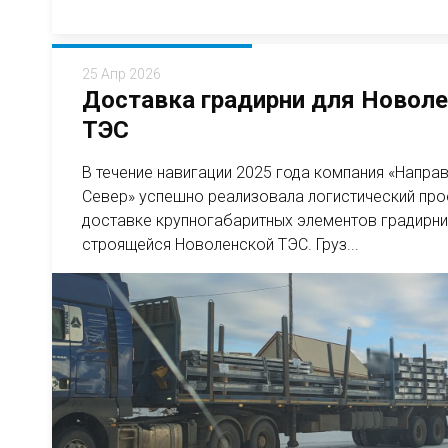
25 Апр 2026
Доставка градирни для Новол
ТЭС
В течение навигации 2025 года компания «Напра
Север» успешно реализовала логистический про
доставке крупногабаритных элементов градирни
строящейся Новоленской ТЭС. Груз...