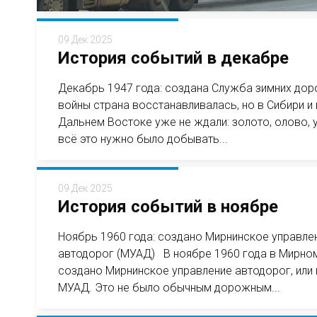
09 Дек 2025
История событий в декабре
Декабрь 1947 года: создана Служба зимних до
войны страна восстанавливалась, но в Сибири и 
Дальнем Востоке уже не ждали: золото, олово, 
всё это нужно было добывать...
09 Дек 2025
История событий в ноябре
Ноябрь 1960 года: создано Мирнинское управле
автодорог (МУАД) В ноябре 1960 года в Мирно
создано Мирнинское управление автодорог, или
МУАД. Это не было обычным дорожным...