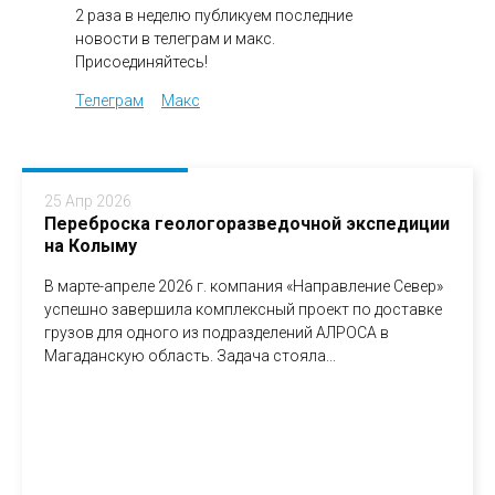
2 раза в неделю публикуем последние
новости в телеграм и макс.
Присоединяйтесь!
Телеграм
Макс
25 Апр 2026
Переброска геологоразведочной экспедиции
на Колыму
В марте-апреле 2026 г. компания «Направление Север»
успешно завершила комплексный проект по доставке
грузов для одного из подразделений АЛРОСА в
Магаданскую область. Задача стояла...