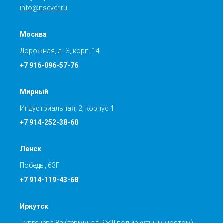
info@nsever.ru
Москва
Дорожная, д.. 3, корп. 14
+7 916-096-57-76
Мирный
Индустриальная, 2, корпус 4
+7 914-252-38-60
Ленск
Победы, 63Г
+7 914-119-43-68
Иркутск
Тургенева 8а (терминал РЖД под иркутным мостом),