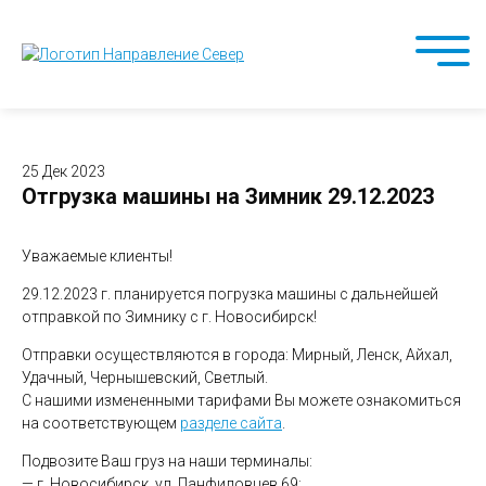
25 Дек 2023
Отгрузка машины на Зимник 29.12.2023
Уважаемые клиенты!
29.12.2023 г. планируется погрузка машины с дальнейшей
отправкой по Зимнику с г. Новосибирск!
Отправки осуществляются в города: Мирный, Ленск, Айхал,
Удачный, Чернышевский, Светлый.
С нашими измененными тарифами Вы можете ознакомиться
на соответствующем
разделе сайта
.
Подвозите Ваш груз на наши терминалы:
— г. Новосибирск, ул. Панфиловцев 69;