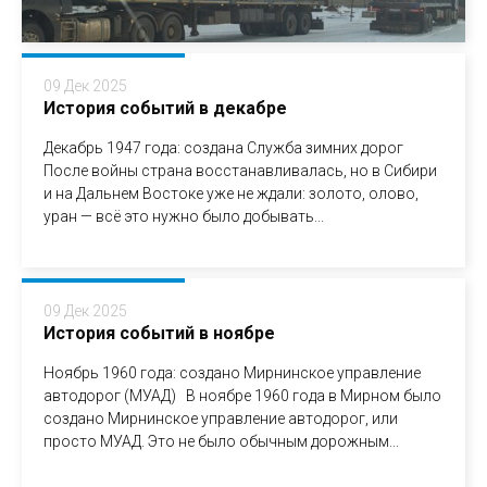
09 Дек 2025
История событий в декабре
Декабрь 1947 года: создана Служба зимних дорог
После войны страна восстанавливалась, но в Сибири
и на Дальнем Востоке уже не ждали: золото, олово,
уран — всё это нужно было добывать...
09 Дек 2025
История событий в ноябре
Ноябрь 1960 года: создано Мирнинское управление
автодорог (МУАД) В ноябре 1960 года в Мирном было
создано Мирнинское управление автодорог, или
просто МУАД. Это не было обычным дорожным...