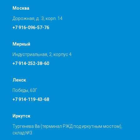
Москва
Дорожная, д.. 3, корп. 14
+7 916-096-57-76
Мирный
Индустриальная, 2, корпус 4
+7 914-252-38-60
Ленск
Победы, 63Г
+7 914-119-43-68
Иркутск
Тургенева 8а (терминал РЖД под иркутным мостом),
склад №3