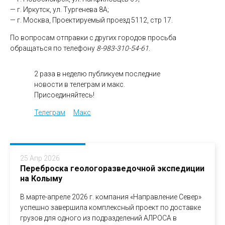
— г. Иркутск, ул. Тургенева 8А;
— г. Москва, Проектируемый проезд 5112, стр 17.
По вопросам отправки с других городов просьба
обращаться по телефону
8-983-310-54-61
.
2 раза в неделю публикуем последние
новости в телеграм и макс.
Присоединяйтесь!
Телеграм
Макс
25 Апр 2026
Переброска геологоразведочной экспедиции
на Колыму
В марте-апреле 2026 г. компания «Направление Север»
успешно завершила комплексный проект по доставке
грузов для одного из подразделений АЛРОСА в