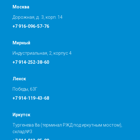
Москва
Дорожная, д.. 3, корп. 14
+7 916-096-57-76
Мирный
Индустриальная, 2, корпус 4
+7 914-252-38-60
Ленск
Победы, 63Г
+7 914-119-43-68
Иркутск
Тургенева 8а (терминал РЖД под иркутным мостом),
склад №3