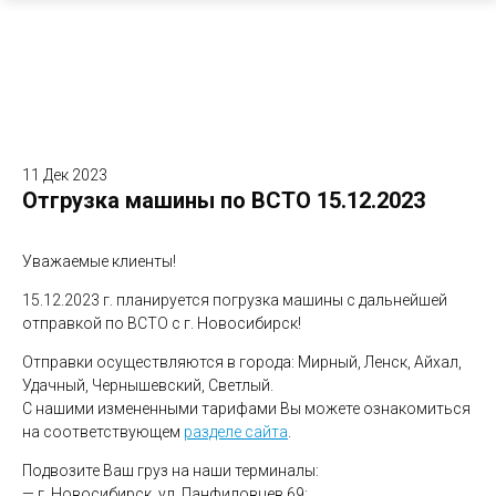
11 Дек 2023
Отгрузка машины по ВСТО 15.12.2023
Уважаемые клиенты!
15.12.2023 г. планируется погрузка машины с дальнейшей
отправкой по ВСТО с г. Новосибирск!
Отправки осуществляются в города: Мирный, Ленск, Айхал,
Удачный, Чернышевский, Светлый.
С нашими измененными тарифами Вы можете ознакомиться
на соответствующем
разделе сайта
.
Подвозите Ваш груз на наши терминалы:
— г. Новосибирск, ул. Панфиловцев 69;