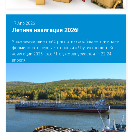
17 Апр 2026
Летняя навигация 2026!
Уважаемые клиенты! С радостью сообщаем: начинаем
формировать первые отправки в Якутию по летней
навигации 2026 года! Что уже запускается: — 22-24
апреля...