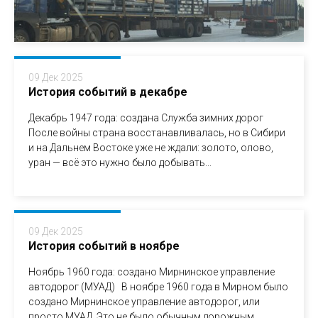
09 Дек 2025
История событий в декабре
Декабрь 1947 года: создана Служба зимних дорог
После войны страна восстанавливалась, но в Сибири
и на Дальнем Востоке уже не ждали: золото, олово,
уран — всё это нужно было добывать...
09 Дек 2025
История событий в ноябре
Ноябрь 1960 года: создано Мирнинское управление
автодорог (МУАД) В ноябре 1960 года в Мирном было
создано Мирнинское управление автодорог, или
просто МУАД. Это не было обычным дорожным...