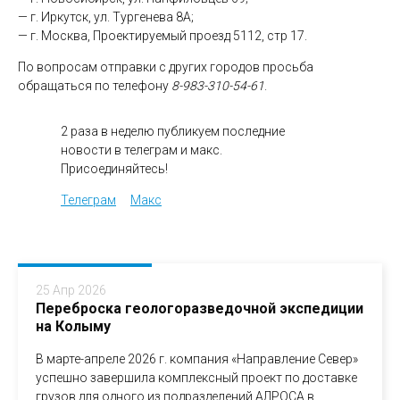
— г. Иркутск, ул. Тургенева 8А;
— г. Москва, Проектируемый проезд 5112, стр 17.
По вопросам отправки с других городов просьба
обращаться по телефону
8-983-310-54-61
.
2 раза в неделю публикуем последние
новости в телеграм и макс.
Присоединяйтесь!
Телеграм
Макс
25 Апр 2026
Переброска геологоразведочной экспедиции
на Колыму
В марте-апреле 2026 г. компания «Направление Север»
успешно завершила комплексный проект по доставке
грузов для одного из подразделений АЛРОСА в