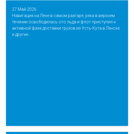
27 Май 2026
Навигация на Лене в самом разгаре, река в верхнем
течении освободилась ото льда и флот приступил к
активной фазе доставки грузов из Усть-Кута в Ленске
и другие...