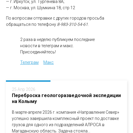
— г. Иркутск, ул. Тургенева 8А;
— г. Москва, ул. Шумкина 18, стр 12
По вопросам отправки с других городов просьба
обращаться по телефону
8-983-310-54-61
.
2 раза в неделю публикуем последние
новости в телеграм и макс.
Присоединяйтесь!
Телеграм
Макс
25 Апр 2026
Переброска геологоразведочной экспедиции
на Колыму
В марте-апреле 2026 г. компания «Направление Север»
успешно завершила комплексный проект по доставке
грузов для одного из подразделений АЛРОСА в
Магаданскую область. Задача стояла...