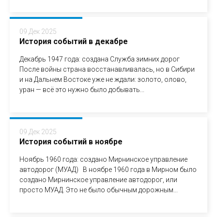
09 Дек 2025
История событий в декабре
Декабрь 1947 года: создана Служба зимних дорог
После войны страна восстанавливалась, но в Сибири
и на Дальнем Востоке уже не ждали: золото, олово,
уран — всё это нужно было добывать...
09 Дек 2025
История событий в ноябре
Ноябрь 1960 года: создано Мирнинское управление
автодорог (МУАД) В ноябре 1960 года в Мирном было
создано Мирнинское управление автодорог, или
просто МУАД. Это не было обычным дорожным...