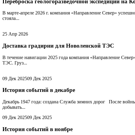
Переброска геологоразведочной экспедиции на 
В марте-апреле 2026 г. компания «Направление Север» успешн
стояла...
25 Апр 2026
Доставка градирни для Новоленской ТЭС
В течение навигации 2025 года компания «Направление Север
ТЭС. Груз...
09 Дек 2025
09 Дек 2025
История событий в декабре
Декабрь 1947 года: создана Служба зимних дорог После войны 
добывать...
09 Дек 2025
09 Дек 2025
История событий в ноябре