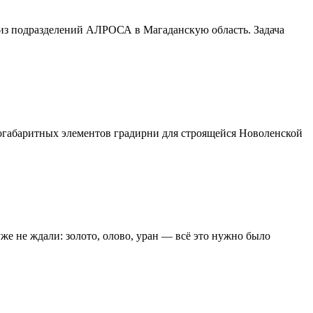
о из подразделений АЛРОСА в Магаданскую область. Задача
ногабаритных элементов градирни для строящейся Новоленской
же не ждали: золото, олово, уран — всё это нужно было