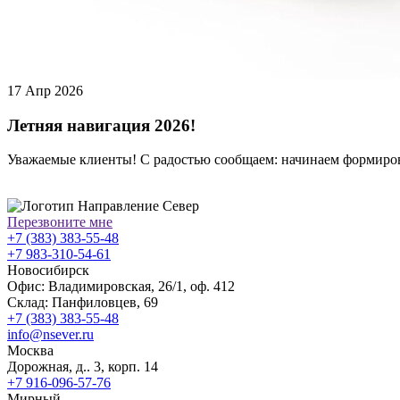
17 Апр 2026
Летняя навигация 2026!
Уважаемые клиенты! С радостью сообщаем: начинаем формироват
Перезвоните мне
+7 (383) 383-55-48
+7 983-310-54-61
Новосибирск
Офис: Владимировская, 26/1, оф. 412
Склад: Панфиловцев, 69
+7 (383) 383-55-48
info@nsever.ru
Москва
Дорожная, д.. 3, корп. 14
+7 916-096-57-76
Мирный