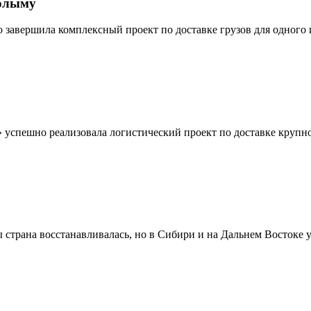
Колыму
о завершила комплексный проект по доставке грузов для одног
» успешно реализовала логистический проект по доставке круп
страна восстанавливалась, но в Сибири и на Дальнем Востоке у