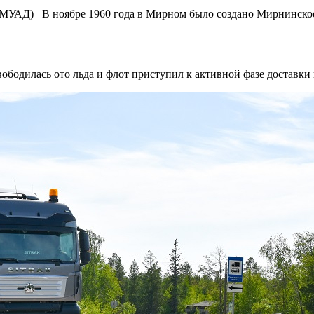
 (МУАД) В ноябре 1960 года в Мирном было создано Мирнинское
ободилась ото льда и флот приступил к активной фазе доставки г