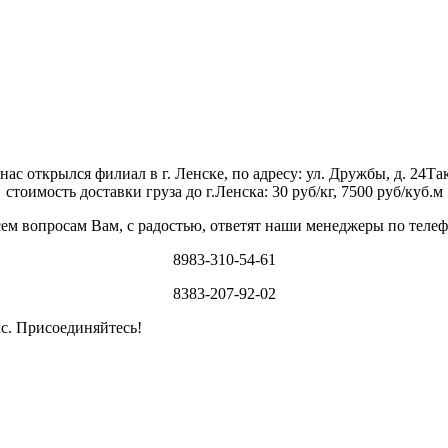
с открылся филиал в г. Ленске, по адресу: ул. Дружбы, д. 24
Та
стоимость доставки груза до г.Ленска: 30 руб/кг, 7500 руб/куб.м
ем вопросам Вам, с радостью, ответят наши менеджеры по теле
8983-310-54-61
8383-207-92-02
кс. Присоединяйтесь!