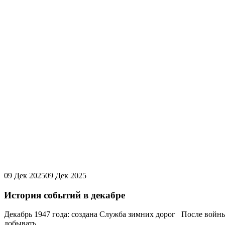
09 Дек 2025
09 Дек 2025
История событий в декабре
Декабрь 1947 года: создана Служба зимних дорог После войны 
добывать...