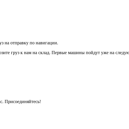
з на отправку по навигации.
озите груз к нам на склад. Первые машины пойдут уже на следу
кс. Присоединяйтесь!