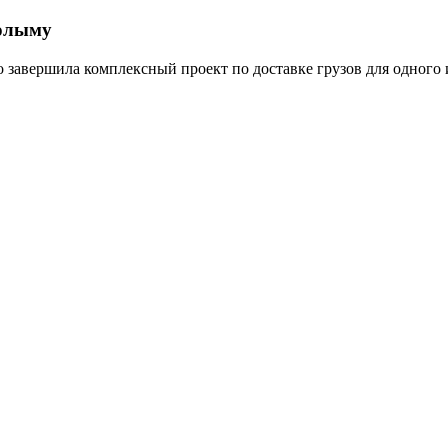
Колыму
о завершила комплексный проект по доставке грузов для одног