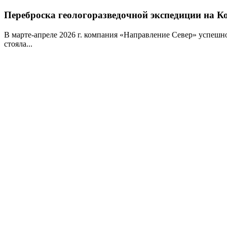
Переброска геологоразведочной экспедиции на 
В марте-апреле 2026 г. компания «Направление Север» успешн
стояла...