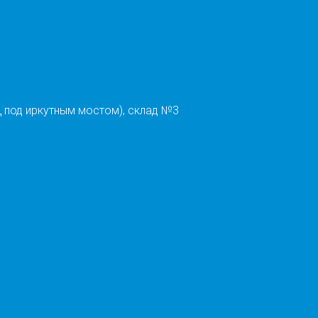
 под иркутным мостом), склад №3