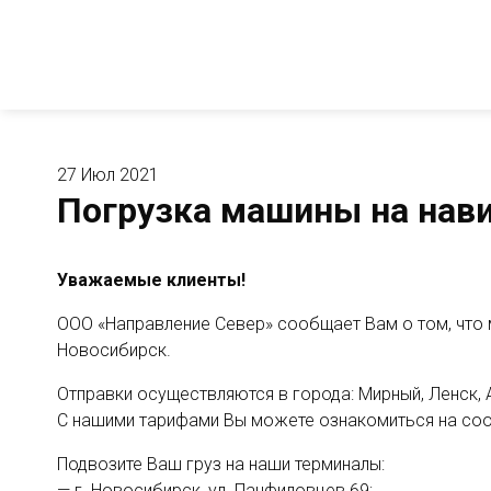
27 Июл 2021
Погрузка машины на нави
Уважаемые клиенты!
ООО «Направление Север» сообщает Вам о том, что м
Новосибирск.
Отправки осуществляются в города: Мирный, Ленск, 
С нашими тарифами Вы можете ознакомиться на с
Подвозите Ваш груз на наши терминалы:
— г. Новосибирск, ул. Панфиловцев 69;