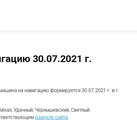
гацию 30.07.2021 г.
ашина на навигацию формируется 30.07.2021 г. в г.
Айхал, Удачный, Чернышевский, Светлый.
оответствующем
разделе сайта
.