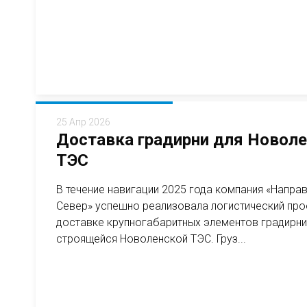
25 Апр 2026
Доставка градирни для Новол
ТЭС
В течение навигации 2025 года компания «Напра
Север» успешно реализовала логистический про
доставке крупногабаритных элементов градирни
строящейся Новоленской ТЭС. Груз...