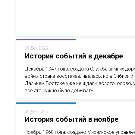
09 Дек 2025
История событий в декабре
Декабрь 1947 года: создана Служба зимних до
войны страна восстанавливалась, но в Сибири и 
Дальнем Востоке уже не ждали: золото, олово, 
всё это нужно было добывать...
09 Дек 2025
История событий в ноябре
Ноябрь 1960 года: создано Мирнинское управле