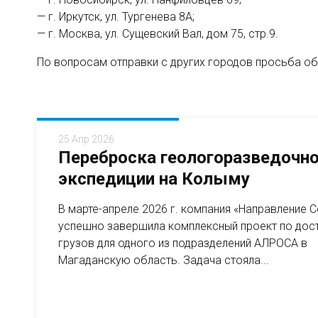
— г. Иркутск, ул. Тургенева 8А;
— г. Москва, ул. Сущевский Вал, дом 75, стр.9.
По вопросам отправки с других городов просьба о
25 Апр 2026
Переброска геологоразведочн
экспедиции на Колыму
В марте-апреле 2026 г. компания «Направление 
успешно завершила комплексный проект по дос
грузов для одного из подразделений АЛРОСА в
Магаданскую область. Задача стояла...