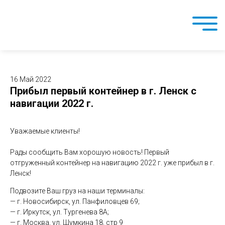
16 Май 2022
Прибыл первый контейнер в г. Ленск с
навигации 2022 г.
Уважаемые клиенты!
Рады сообщить Вам хорошую новость! Первый
отгруженный контейнер на навигацию 2022 г. уже прибыл в г.
Ленск!
Подвозите Ваш груз на наши терминалы:
— г. Новосибирск, ул. Панфиловцев 69;
— г. Иркутск, ул. Тургенева 8А;
— г. Москва, ул. Шумкина 18, стр 9