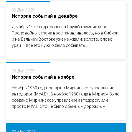
09 Дек 2025
История событий в декабре
Декабрь 1947 года: создана Служба зимних дорог
После войны страна восстанавливалась, но в Сибири
и на Дальнем Востоке уже не ждали: золото, олово,
уран — всё это нужно было добывать...
09 Дек 2025
История событий в ноябре
Ноябрь 1960 года: создано Мирнинское управление
автодорог (МУАД) В ноябре 1960 года в Мирном было
создано Мирнинское управление автодорог, или
просто МУАД. Это не было обычным дорожным...