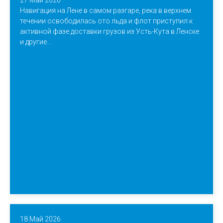
27 Май 2026
Навигация на Лене в самом разгаре, река в верхнем
течении освободилась ото льда и флот приступил к
активной фазе доставки грузов из Усть-Кута в Ленске
и другие...
18 Май 2026