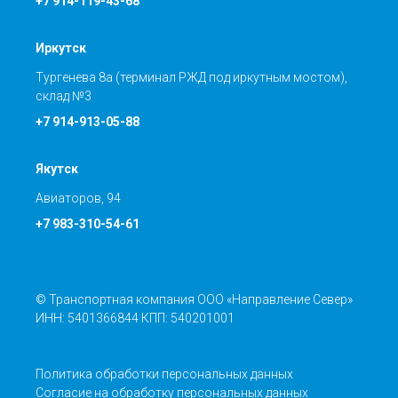
+7 914-119-43-68
Иркутск
Тургенева 8а (терминал РЖД под иркутным мостом),
склад №3
+7 914-913-05-88
Якутск
Авиаторов, 94
+7 983-310-54-61
© Транспортная компания ООО «Направление Север»
ИНН: 5401366844 КПП: 540201001
Политика обработки персональных данных
Согласие на обработку персональных данных