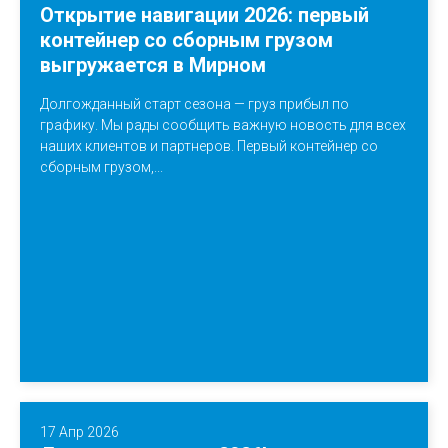
Открытие навигации 2026: первый
контейнер со сборным грузом
выгружается в Мирном
Долгожданный старт сезона — груз прибыл по
графику. Мы рады сообщить важную новость для всех
наших клиентов и партнеров. Первый контейнер со
сборным грузом,...
17 Апр 2026