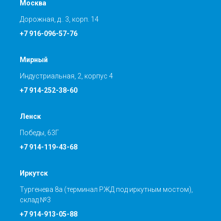
Москва
Дорожная, д.. 3, корп. 14
+7 916-096-57-76
Мирный
Индустриальная, 2, корпус 4
+7 914-252-38-60
Ленск
Победы, 63Г
+7 914-119-43-68
Иркутск
Тургенева 8а (терминал РЖД под иркутным мостом),
склад №3
+7 914-913-05-88