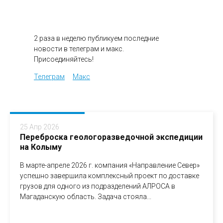
2 раза в неделю публикуем последние
новости в телеграм и макс.
Присоединяйтесь!
Телеграм
Макс
25 Апр 2026
Переброска геологоразведочной экспедиции
на Колыму
В марте-апреле 2026 г. компания «Направление Север»
успешно завершила комплексный проект по доставке
грузов для одного из подразделений АЛРОСА в
Магаданскую область. Задача стояла...