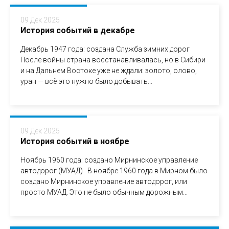
09 Дек 2025
История событий в декабре
Декабрь 1947 года: создана Служба зимних дорог
После войны страна восстанавливалась, но в Сибири
и на Дальнем Востоке уже не ждали: золото, олово,
уран — всё это нужно было добывать...
09 Дек 2025
История событий в ноябре
Ноябрь 1960 года: создано Мирнинское управление
автодорог (МУАД) В ноябре 1960 года в Мирном было
создано Мирнинское управление автодорог, или
просто МУАД. Это не было обычным дорожным...