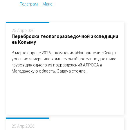
Телеграм
Макс
25 Апр 2026
Переброска геологоразведочной экспедиции
на Колыму
В марте-апреле 2026 г. компания «Направление Север»
успешно завершила комплексный проект по доставке
грузов для одного из подразделений АЛРОСА в
Магаданскую область. Задача стояла...
25 Апр 2026