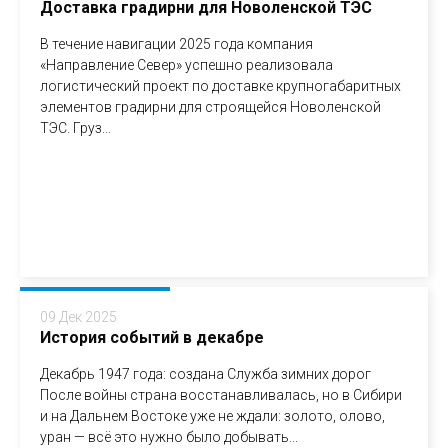
Доставка градирни для Новоленской ТЭС
В течение навигации 2025 года компания
«Направление Север» успешно реализовала
логистический проект по доставке крупногабаритных
элементов градирни для строящейся Новоленской
ТЭС. Груз...
09 Дек 2025
История событий в декабре
Декабрь 1947 года: создана Служба зимних дорог
После войны страна восстанавливалась, но в Сибири
и на Дальнем Востоке уже не ждали: золото, олово,
уран — всё это нужно было добывать...