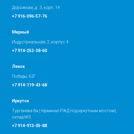
Дорожная, д.. 3, корп. 14
+7 916-096-57-76
Мирный
Индустриальная, 2, корпус 4
+7 914-252-38-60
Ленск
Победы, 63Г
+7 914-119-43-68
Иркутск
Тургенева 8а (терминал РЖД под иркутным мостом),
склад №3
+7 914-913-05-88