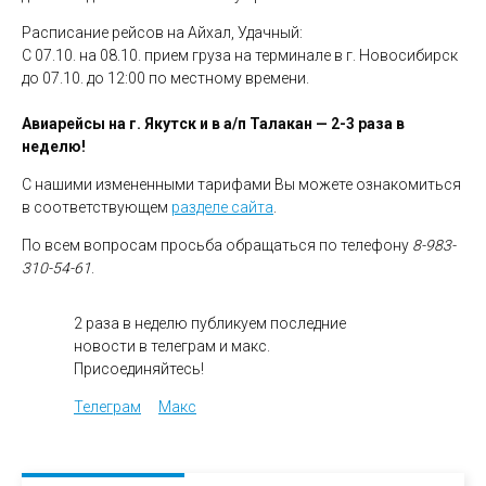
Расписание рейсов на Айхал, Удачный:
С 07.10. на 08.10. прием груза на терминале в г. Новосибирск
до 07.10. до 12:00 по местному времени.
Авиарейсы на г. Якутск и в а/п Талакан — 2-3 раза в
неделю!
С нашими измененными тарифами Вы можете ознакомиться
в соответствующем
разделе сайта
.
По всем вопросам просьба обращаться по телефону
8-983-
310-54-61
.
2 раза в неделю публикуем последние
новости в телеграм и макс.
Присоединяйтесь!
Телеграм
Макс