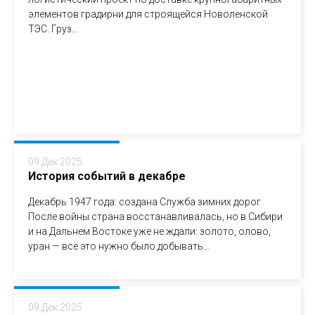
элементов градирни для строящейся Новоленской
ТЭС. Груз...
09 Дек 2025
История событий в декабре
Декабрь 1947 года: создана Служба зимних дорог
После войны страна восстанавливалась, но в Сибири
и на Дальнем Востоке уже не ждали: золото, олово,
уран — всё это нужно было добывать...
09 Дек 2025