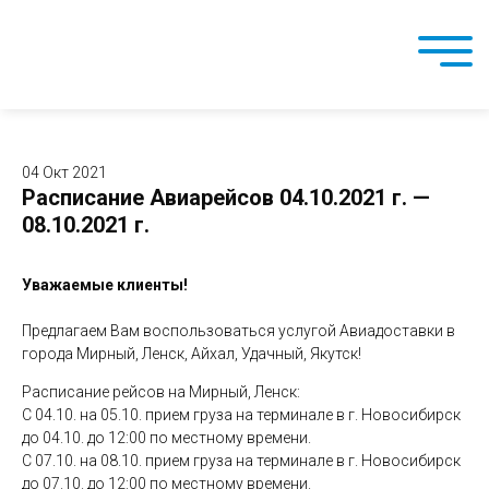
04 Окт 2021
Расписание Авиарейсов 04.10.2021 г. —
08.10.2021 г.
Уважаемые клиенты!
Предлагаем Вам воспользоваться услугой Авиадоставки в
города Мирный, Ленск, Айхал, Удачный, Якутск!
Расписание рейсов на Мирный, Ленск:
С 04.10. на 05.10. прием груза на терминале в г. Новосибирск
до 04.10. до 12:00 по местному времени.
С 07.10. на 08.10. прием груза на терминале в г. Новосибирск
до 07.10. до 12:00 по местному времени.