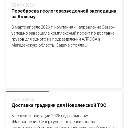
25 Апр 2026
Переброска геологоразведочной экспедиции
на Колыму
В марте-апреле 2026 г. компания «Направление Север»
успешно завершила комплексный проект по доставке
грузов для одного из подразделений АЛРОСА в
Магаданскую область. Задача стояла...
25 Апр 2026
Доставка градирни для Новоленской ТЭС
В течение навигации 2025 года компания
«Направление Север» успешно реализовала
логистический проект по доставке крупногабаритных