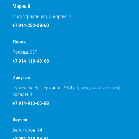
Мирный
Индустриальная, 2, корпус 4
+7 914-252-38-60
Ленск
Победы, 63Г
+7 914-119-43-68
Иркутск
Тургенева 8а (терминал РЖД под иркутным мостом),
склад №3
+7 914-913-05-88
Якутск
Авиаторов, 94