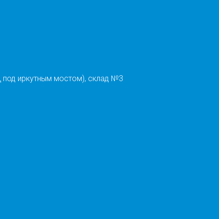
 под иркутным мостом), склад №3