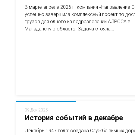
В марте-апреле 2026 г. компания «Направление 
успешно завершила комплексный проект по дос
грузов для одного из подразделений АЛРОСА в
Магаданскую область. Задача стояла...
09 Дек 2025
История событий в декабре
Декабрь 1947 года: создана Служба зимних до