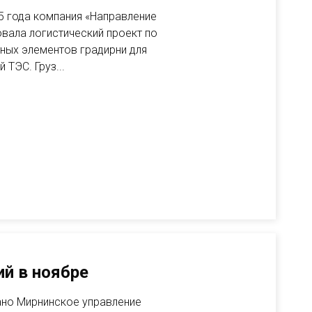
25 года компания «Направление
вала логистический проект по
ных элементов градирни для
ТЭС. Груз...
й в ноябре
ано Мирнинское управление