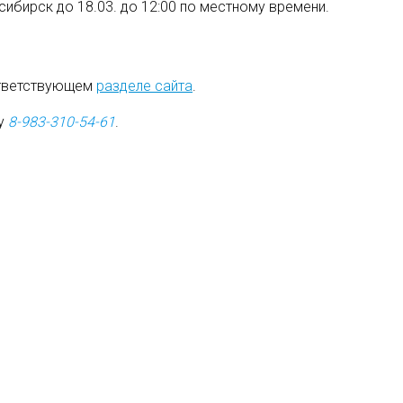
восибирск до 18.03. до 12:00 по местному времени.
ответствующем
разделе сайта
.
ну
8-983-310-54-61
.