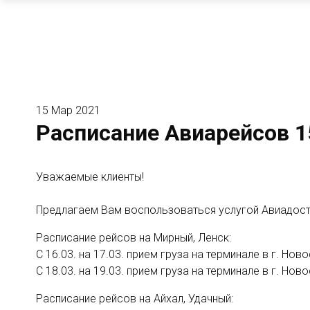
15 Мар 2021
Расписание Авиарейсов 15.
Уважаемые клиенты!
Предлагаем Вам воспользоваться услугой Авиадостав
Расписание рейсов на Мирный, Ленск:
С 16.03. на 17.03. прием груза на терминале в г. Но
С 18.03. на 19.03. прием груза на терминале в г. Но
Расписание рейсов на Айхал, Удачный: