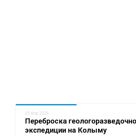
25 Апр 2026
Переброска геологоразведочн
экспедиции на Колыму