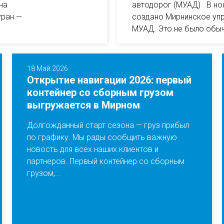
на
автодорог (МУАД) В но
уран —
создано Мирнинское упр
МУАД. Это не было обы
18 Май 2026
Открытие навигации 2026: первый
контейнер со сборным грузом
выгружается в Мирном
Долгожданный старт сезона — груз прибыл
по графику. Мы рады сообщить важную
новость для всех наших клиентов и
партнеров. Первый контейнер со сборным
грузом,...