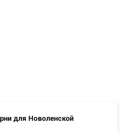
рни для Новоленской