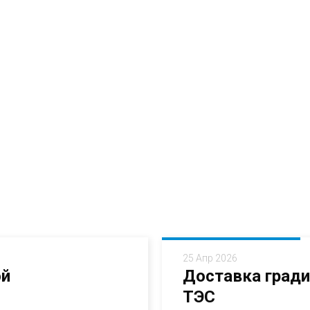
25 Апр 2026
ой
Доставка гради
ТЭС